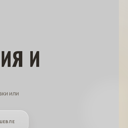
ИЯ И
вки или
ШЕВЛЕ