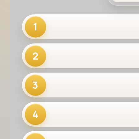
1
2
3
4