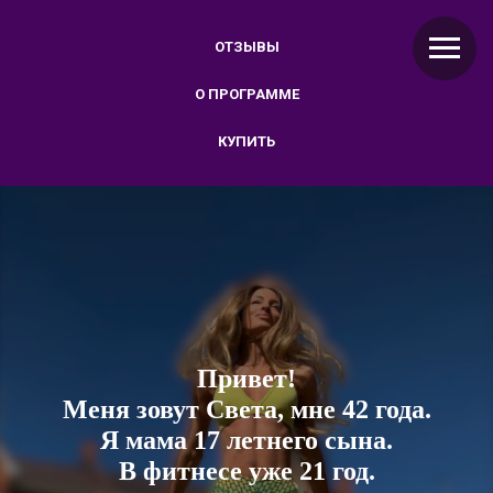
ОТЗЫВЫ
О ПРОГРАММЕ
КУПИТЬ
Привет!
Меня зовут Света, мне 42 года.
Я мама
17
летнего сына.
В фитнесе уже
21
год.