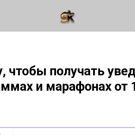
у, чтобы получать уве
аммах и марафонах от 